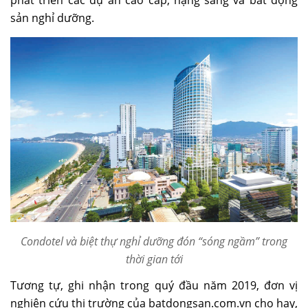
phát triển các dự án cao cấp, hạng sang và bất động
sản nghỉ dưỡng.
Condotel và biệt thự nghỉ dưỡng đón “sóng ngầm” trong
thời gian tới
Tương tự, ghi nhận trong quý đầu năm 2019, đơn vị
nghiên cứu thị trường của batdongsan.com.vn cho hay,