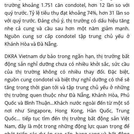
trường khoảng 1.751 căn condotel, hơn 12 lần so với
quý trước. Tỷ lệ tiêu thụ đạt khoảng 74%, hơn 31 lần so
với quý trước. Đáng chú ý, thị trường có dấu hiệu tăng
nhẹ cả cung và cầu sau hơn một năm giảm mạnh.
Nguồn cung sơ cấp condotel tập trung chủ yếu ở
Khánh Hòa và Đà Nẵng.
DKRA Vietnam dự báo trong ngắn hạn, thị trường bất
động sản nghỉ dưỡng chưa có nhiều khởi sắc, sức cầu
của thị trường không có nhiều thay đổi. Đặc biệt,
nguồn cung condotel và biệt thự nghỉ dưỡng có thể sẽ
tăng trong thời gian tới và tập trung chủ yếu ở những
thị trường quen thuộc như Đà Nẵng, Khánh Hòa, Phú
Quốc và Bình Thuận…Khách nước ngoài đến từ một số
nơi như Singapore, Hong Kong, Hàn Quốc, Trung
Quốc… tiếp tục tìm đến thị trường bất động sản Việt
Nam, đây là một trong những động lực quan trọng để