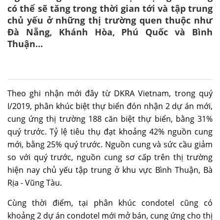
có thể sẽ tăng trong thời gian tới và tập trung
chủ yếu ở những thị trường quen thuộc như
Đà Nẵng, Khánh Hòa, Phú Quốc và Bình
Thuận…
Theo ghi nhận mới đây từ DKRA Vietnam, trong quý
I/2019, phân khúc biệt thự biển đón nhận 2 dự án mới,
cung ứng thị trường 188 căn biệt thự biển, bằng 31%
quý trước. Tỷ lệ tiêu thụ đạt khoảng 42% nguồn cung
mới, bằng 25% quý trước. Nguồn cung và sức cầu giảm
so với quý trước, nguồn cung sơ cấp trên thị trường
hiện nay chủ yếu tập trung ở khu vực Bình Thuận, Bà
Rịa - Vũng Tàu.
Cùng thời điểm, tại phân khúc condotel cũng có
khoảng 2 dự án condotel mới mở bán, cung ứng cho thị