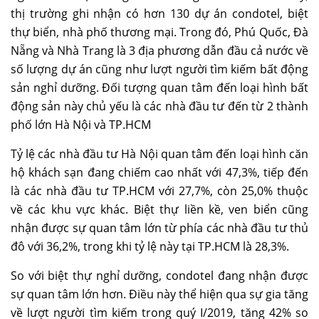
thị trường ghi nhận có hơn 130 dự án condotel, biệt
thự biển, nhà phố thương mại. Trong đó, Phú Quốc, Đà
Nẵng và Nhà Trang là 3 địa phương dẫn đầu cả nước về
số lượng dự án cũng như lượt người tìm kiếm bất động
sản nghỉ dưỡng. Đối tượng quan tâm đến loại hình bất
động sản này chủ yếu là các nhà đầu tư đến từ 2 thành
phố lớn Hà Nội và TP.HCM
Tỷ lệ các nhà đầu tư Hà Nội quan tâm đến loại hình căn
hộ khách sạn đang chiếm cao nhất với 47,3%, tiếp đến
là các nhà đầu tư TP.HCM với 27,7%, còn 25,0% thuộc
về các khu vực khác. Biệt thự liền kề, ven biển cũng
nhận được sự quan tâm lớn từ phía các nhà đầu tư thủ
đô với 36,2%, trong khi tỷ lệ này tại TP.HCM là 28,3%.
So với biệt thự nghỉ dưỡng, condotel đang nhận được
sự quan tâm lớn hơn. Điều này thể hiện qua sự gia tăng
về lượt người tìm kiếm trong quý I/2019, tăng 42% so