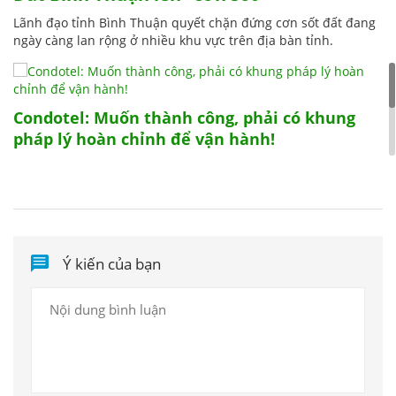
Lãnh đạo tỉnh Bình Thuận quyết chặn đứng cơn sốt đất đang
ngày càng lan rộng ở nhiều khu vực trên địa bàn tỉnh.
Condotel: Muốn thành công, phải có khung
pháp lý hoàn chỉnh để vận hành!
Đà Nẵng: Năm 2019, giá đất ở cao nhất 98,8
triệu đồng/m2
Ý kiến của bạn