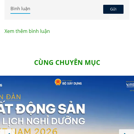
Bình luận
Gửi
bình
luận
Xem thêm bình luận
CÙNG CHUYÊN MỤC