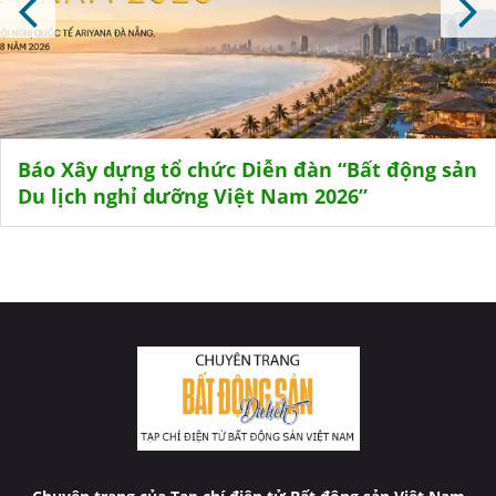
Báo Xây dựng tổ chức Diễn đàn “Bất động sản
Du lịch nghỉ dưỡng Việt Nam 2026”