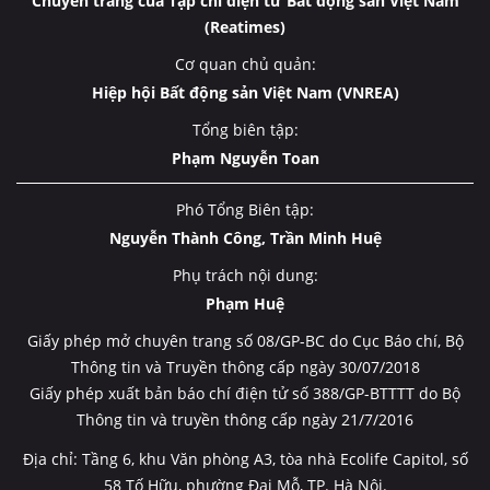
Chuyên trang của Tạp chí điện tử Bất động sản Việt Nam
(Reatimes)
Cơ quan chủ quản:
Hiệp hội Bất động sản Việt Nam (VNREA)
Tổng biên tập:
Phạm Nguyễn Toan
Phó Tổng Biên tập:
Nguyễn Thành Công, Trần Minh Huệ
Phụ trách nội dung:
Phạm Huệ
Giấy phép mở chuyên trang số 08/GP-BC do Cục Báo chí, Bộ
Thông tin và Truyền thông cấp ngày 30/07/2018
Giấy phép xuất bản báo chí điện tử số 388/GP-BTTTT do Bộ
Thông tin và truyền thông cấp ngày 21/7/2016
Địa chỉ: Tầng 6, khu Văn phòng A3, tòa nhà Ecolife Capitol, số
58 Tố Hữu, phường Đại Mỗ, TP. Hà Nội.