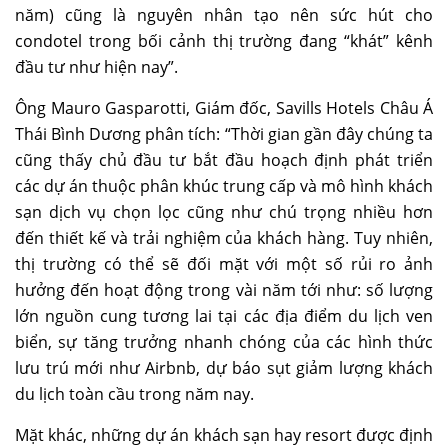
năm) cũng là nguyên nhân tạo nên sức hút cho
condotel trong bối cảnh thị trường đang “khát” kênh
đầu tư như hiện nay”.
Ông Mauro Gasparotti, Giám đốc, Savills Hotels Châu Á
Thái Bình Dương phân tích: “Thời gian gần đây chúng ta
cũng thấy chủ đầu tư bắt đầu hoạch định phát triển
các dự án thuộc phân khúc trung cấp và mô hình khách
sạn dịch vụ chọn lọc cũng như chú trọng nhiều hơn
đến thiết kế và trải nghiệm của khách hàng. Tuy nhiên,
thị trường có thể sẽ đối mặt với một số rủi ro ảnh
hưởng đến hoạt động trong vài năm tới như: số lượng
lớn nguồn cung tương lai tại các địa điểm du lịch ven
biển, sự tăng trưởng nhanh chóng của các hình thức
lưu trú mới như Airbnb, dự báo sụt giảm lượng khách
du lịch toàn cầu trong năm nay.
Mặt khác, những dự án khách sạn hay resort được định