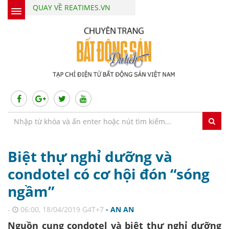
QUAY VỀ REATIMES.VN
Biệt thự nghỉ dưỡng và
condotel có cơ hội đón “sóng
ngầm”
-
06:00, 18/04/2019 G4T+7
- AN AN
Nguồn cung condotel và biệt thự nghỉ dưỡng