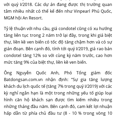
với quý I/2018. Các dự án đang được thị trường quan
tâm nhiều nhất có thể kể đến như Vinpearl Phú Quốc,
MGM hội An Resort.
Tỷ lệ thuận với nhu cầu, giá condotel cũng có xu hướng
tăng liên tục trong 2 năm trở lại đây, trong khi giá biệt
thự, liền kề ven biển có tốc độ tăng chậm hơn và có sự
gián đoạn. Bên cạnh đó, tính tới quý I/2019, giá rao bán
condotel tăng 12% so với cùng kỳ năm trước, cao hơn
mức tăng 9% của biệt thự, liền kề ven biển.
Ông Nguyễn Quốc Anh, Phó Tổng giám đốc
Batdongsan.com.vn nhận định: “Sự gia tăng lượng
khách du lịch quốc tế (tăng 7% trong quý I/2019) với các
kỳ nghỉ ngắn hạn là một trong những yếu tố giúp loại
hình căn hộ khách sạn được tìm kiếm nhiều trong
những tháng đầu năm. Bên cạnh đó, cam kết lợi nhuận
hấp dẫn từ phía chủ đầu tư (8 - 10 % trong vòng 10