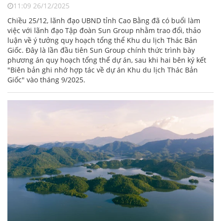
11:09 26/12/2025
Chiều 25/12, lãnh đạo UBND tỉnh Cao Bằng đã có buổi làm
việc với lãnh đạo Tập đoàn Sun Group nhằm trao đổi, thảo
luận về ý tưởng quy hoạch tổng thể Khu du lịch Thác Bản
Giốc. Đây là lần đầu tiên Sun Group chính thức trình bày
phương án quy hoạch tổng thể dự án, sau khi hai bên ký kết
"Biên bản ghi nhớ hợp tác về dự án Khu du lịch Thác Bản
Giốc" vào tháng 9/2025.