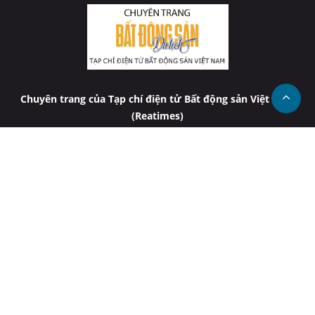
Chuyên trang của Tạp chí điện tử Bất động sản Việt Nam
(Reatimes)
Cơ quan chủ quản:
Hiệp hội Bất động sản Việt Nam (VNREA)
Tổng biên tập:
Phạm Nguyễn Toan
Phó Tổng Biên tập:
Nguyễn Thành Công, Trần Minh Huệ
Phụ trách nội dung:
Phạm Huệ