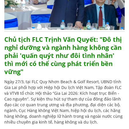
Chủ tịch FLC Trịnh Văn Quyết: "Đô thị
nghỉ dưỡng và ngành hàng không cần
phải 'quấn quýt như đôi tình nhân'
thì mới có thể cùng phát triển bền
vững"
Ngày 27/3, tại FLC Quy Nhơn Beach & Golf Resort, UBND tỉnh
Gia Lai phối hợp với Hiệp hội Du lịch Việt Nam, Tập đoàn FLC
và VTV8 tổ chức Hội thảo “Gia Lai 2026: Kích hoạt trục Biển -
Cao nguyên”. Sự kiện thu hút sự tham dự của đông đảo lãnh
đạo các cơ quan trung ương và địa phương, đại diện các bộ,
ngành, Cục Hàng không Việt Nam, hiệp hội du lịch, các hãng
hàng không, doanh nghiệp lữ hành trong và ngoài nước cùng
nhiều chuyên gia kinh tế, hàng không và du lịch.