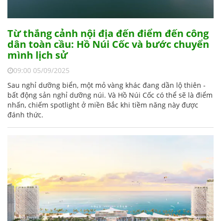
Từ thắng cảnh nội địa đến điểm đến công
dân toàn cầu: Hồ Núi Cốc và bước chuyển
mình lịch sử
09:00 05/09/2025
Sau nghỉ dưỡng biển, một mỏ vàng khác đang dần lộ thiên -
bất động sản nghỉ dưỡng núi. Và Hồ Núi Cốc có thể sẽ là điểm
nhấn, chiếm spotlight ở miền Bắc khi tiềm năng này được
đánh thức.