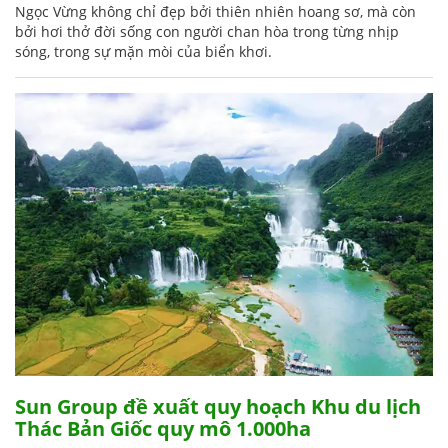
Ngọc Vừng không chỉ đẹp bởi thiên nhiên hoang sơ, mà còn
bởi hơi thở đời sống con người chan hòa trong từng nhịp
sóng, trong sự mặn mòi của biển khơi.
Sun Group đề xuất quy hoạch Khu du lịch
Thác Bản Giốc quy mô 1.000ha