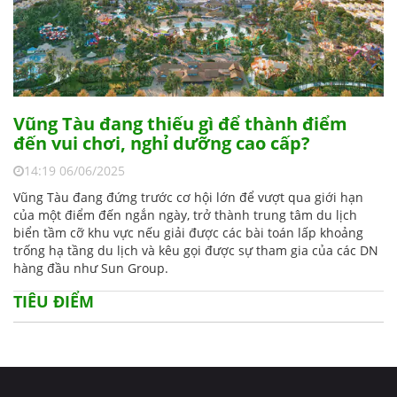
Vũng Tàu đang thiếu gì để thành điểm
đến vui chơi, nghỉ dưỡng cao cấp?
14:19 06/06/2025
Vũng Tàu đang đứng trước cơ hội lớn để vượt qua giới hạn
của một điểm đến ngắn ngày, trở thành trung tâm du lịch
biển tầm cỡ khu vực nếu giải được các bài toán lấp khoảng
trống hạ tầng du lịch và kêu gọi được sự tham gia của các DN
hàng đầu như Sun Group.
TIÊU ĐIỂM