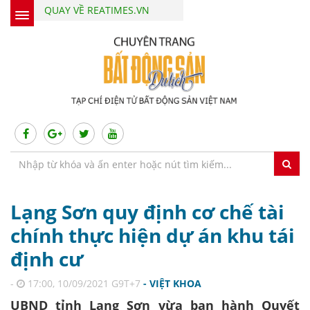
QUAY VỀ REATIMES.VN
Lạng Sơn quy định cơ chế tài
chính thực hiện dự án khu tái
định cư
-
17:00, 10/09/2021 G9T+7
- VIỆT KHOA
UBND tỉnh Lạng Sơn vừa ban hành Quyết