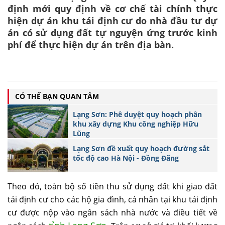
định mới quy định về cơ chế tài chính thực
hiện dự án khu tái định cư do nhà đầu tư dự
án có sử dụng đất tự nguyện ứng trước kinh
phí để thực hiện dự án trên địa bàn.
CÓ THỂ BẠN QUAN TÂM
Lạng Sơn: Phê duyệt quy hoạch phân
khu xây dựng Khu công nghiệp Hữu
Lũng
Lạng Sơn đề xuất quy hoạch đường sắt
tốc độ cao Hà Nội - Đồng Đăng
Theo đó, toàn bộ số tiền thu sử dụng đất khi giao đất
tái định cư cho các hộ gia đình, cá nhân tại khu tái định
cư được nộp vào ngân sách nhà nước và điều tiết về