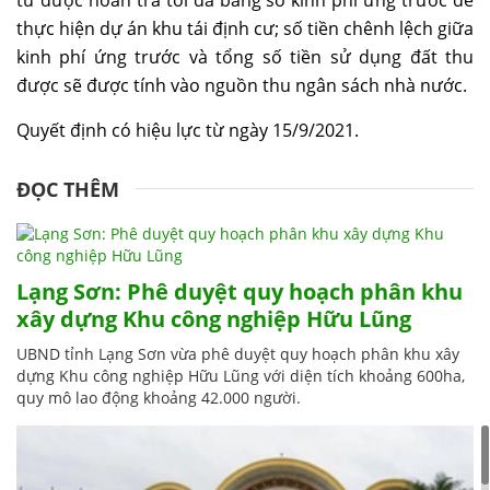
tư được hoàn trả tối đa bằng số kinh phí ứng trước để
thực hiện dự án khu tái định cư; số tiền chênh lệch giữa
kinh phí ứng trước và tổng số tiền sử dụng đất thu
được sẽ được tính vào nguồn thu ngân sách nhà nước.
Quyết định có hiệu lực từ ngày 15/9/2021.
ĐỌC THÊM
Lạng Sơn: Phê duyệt quy hoạch phân khu
xây dựng Khu công nghiệp Hữu Lũng
UBND tỉnh Lạng Sơn vừa phê duyệt quy hoạch phân khu xây
dựng Khu công nghiệp Hữu Lũng với diện tích khoảng 600ha,
quy mô lao động khoảng 42.000 người.