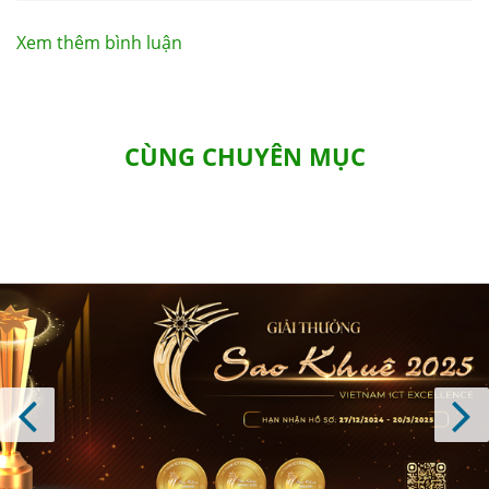
luận
Xem thêm bình luận
CÙNG CHUYÊN MỤC