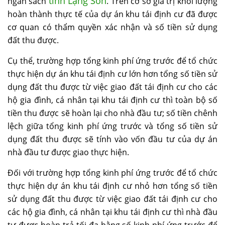
tỉnh Lạng Sơn
ngân sách
. Trên cơ sở giá trị khối lượng
hoàn thành thực tế của dự án khu tái định cư đã được
cơ quan có thẩm quyền xác nhận và số tiền sử dụng
đất thu được.
Cụ thể, trường hợp tổng kinh phí ứng trước để tổ chức
thực hiện dự án khu tái định cư lớn hơn tổng số tiền sử
dụng đất thu được từ việc giao đất tái định cư cho các
hộ gia đình, cá nhân tại khu tái định cư thì toàn bộ số
tiền thu được sẽ hoàn lại cho nhà đầu tư; số tiền chênh
lệch giữa tổng kinh phí ứng trước và tổng số tiền sử
dụng đất thu được sẽ tính vào vốn đầu tư của dự án
nhà đầu tư được giao thực hiện.
Đối với trường hợp tổng kinh phí ứng trước để tổ chức
thực hiện dự án khu tái định cư nhỏ hơn tổng số tiền
sử dụng đất thu được từ việc giao đất tái định cư cho
các hộ gia đình, cá nhân tại khu tái định cư thì nhà đầu