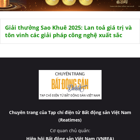
Giải thưởng Sao Khuê 2025: Lan toả giá trị và
tôn vinh các giải pháp công nghệ xuất sắc
Chuyên trang của Tạp chí điện tử Bất động sản Việt Nam
(Reatimes)
Cơ quan chủ quản:
Hiệp hội Bất động sản Việt Nam (VNREA)