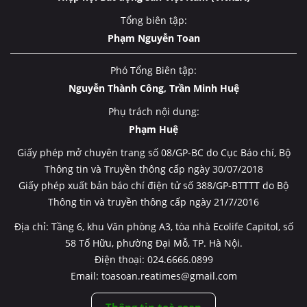
Tổng biên tập:
Phạm Nguyễn Toan
Phó Tổng Biên tập:
Nguyễn Thành Công, Trần Minh Huệ
Phụ trách nội dung:
Phạm Huệ
Giấy phép mở chuyên trang số 08/GP-BC do Cục Báo chí, Bộ
Thông tin và Truyền thông cấp ngày 30/07/2018
Giấy phép xuất bản báo chí điện tử số 388/GP-BTTTT do Bộ
Thông tin và truyền thông cấp ngày 21/7/2016
Địa chỉ: Tầng 6, khu Văn phòng A3, tòa nhà Ecolife Capitol, số
58 Tố Hữu, phường Đại Mỗ, TP. Hà Nội.
Điện thoại: 024.6666.0899
Email: toasoan.reatimes@gmail.com
Thông tin toà soạn