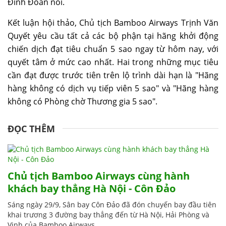
Đình Đoàn nói.
Kết luận hội thảo, Chủ tịch Bamboo Airways Trịnh Văn
Quyết yêu cầu tất cả các bộ phận tại hãng khởi động
chiến dịch đạt tiêu chuẩn 5 sao ngay từ hôm nay, với
quyết tâm ở mức cao nhất. Hai trong những mục tiêu
cần đạt được trước tiên trên lộ trình dài hạn là "Hãng
hàng không có dịch vụ tiếp viên 5 sao" và "Hãng hàng
không có Phòng chờ Thương gia 5 sao".
ĐỌC THÊM
Chủ tịch Bamboo Airways cùng hành
khách bay thẳng Hà Nội - Côn Đảo
Sáng ngày 29/9, Sân bay Côn Đảo đã đón chuyến bay đầu tiên
khai trương 3 đường bay thẳng đến từ Hà Nội, Hải Phòng và
Vinh của Bamboo Airways.