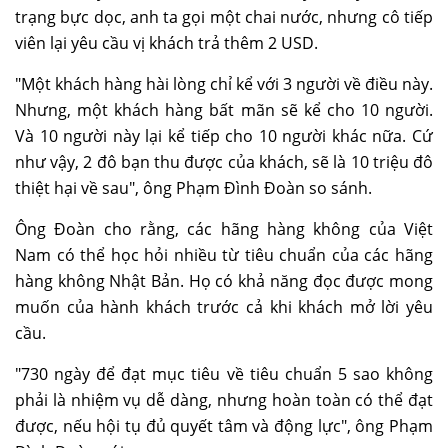
trạng bực dọc, anh ta gọi một chai nước, nhưng cô tiếp
viên lại yêu cầu vị khách trả thêm 2 USD.
"Một khách hàng hài lòng chỉ kể với 3 người về điều này.
Nhưng, một khách hàng bất mãn sẽ kể cho 10 người.
Và 10 người này lại kể tiếp cho 10 người khác nữa. Cứ
như vậy, 2 đô bạn thu được của khách, sẽ là 10 triệu đô
thiệt hại về sau", ông Phạm Đình Đoàn so sánh.
Ông Đoàn cho rằng, các hãng hàng không của Việt
Nam có thể học hỏi nhiều từ tiêu chuẩn của các hãng
hàng không Nhật Bản. Họ có khả năng đọc được mong
muốn của hành khách trước cả khi khách mở lời yêu
cầu.
"730 ngày để đạt mục tiêu về tiêu chuẩn 5 sao không
phải là nhiệm vụ dễ dàng, nhưng hoàn toàn có thể đạt
được, nếu hội tụ đủ quyết tâm và động lực", ông Phạm