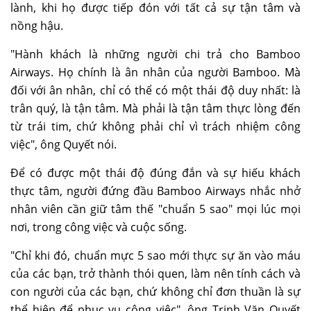
lành, khi họ được tiếp đón với tất cả sự tận tâm và
nồng hậu.
"Hành khách là những người chi trả cho Bamboo
Airways. Họ chính là ân nhân của người Bamboo. Mà
đối với ân nhân, chỉ có thể có một thái độ duy nhất: là
trân quý, là tận tâm. Mà phải là tận tâm thực lòng đến
từ trái tim, chứ không phải chỉ vì trách nhiệm công
việc", ông Quyết nói.
Để có được một thái độ đúng đắn và sự hiếu khách
thực tâm, người đứng đầu Bamboo Airways nhắc nhở
nhân viên cần giữ tâm thế "chuẩn 5 sao" mọi lúc mọi
nơi, trong công việc và cuộc sống.
"Chỉ khi đó, chuẩn mực 5 sao mới thực sự ăn vào máu
của các bạn, trở thành thói quen, làm nên tính cách và
con người của các bạn, chứ không chỉ đơn thuần là sự
thể hiện để phục vụ công việc", ông Trịnh Văn Quyết