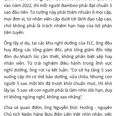
vào năm 2022, thì mỗi người Bamboo phải đạt chuẩn 5
sao đầu tiên. Tư tưởng này phải thấm nhuần ở mọi cấp,
mọi đơn vị, từ nhân viên cấp dưới tới lãnh đạo cấp cao,
chứ không phải là trách nhiệm hạn hẹp của bộ phận
tiền tuyến.
Ông lấy ví dụ, tại các khu nghỉ dưỡng của FLC, ông đều
huy động các tổng giám đốc, phó tổng giám đốc tiếp
đón du khách lúc cần thiết, không phân biệt sếp hay
nhân viên. Từ trải nghiệm điều hành trong lĩnh vực
nghỉ dưỡng, ông rút ra kết luận: "Cơ sở hạ tầng 5 sao
xuống cấp thì có thể bảo dưỡng, sửa chữa. Nhưng con
người 5 sao một khi đã trượt khỏi chuẩn mực, thì khó
lấy lại. 5 sao về con người phải là tầm nhìn dài hạn, duy
trì không ngừng nghỉ, không xao nhãng".
Chia sẻ quan điểm, ông Nguyễn Đức Hưởng - nguyên
Chủ tịch Ngân hàng Bưu điện Liên Việt nhìn nhận, việc