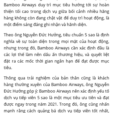
Bamboo Airways duy trì mục tiêu hướng tới sự hoàn
thiện tối cao trong dịch vụ giữa bối cảnh nhiều hãng
hàng không còn đang chật vật để duy trì hoạt động, là
một điểm sáng đáng ghi nhận và hãnh diện.
Theo ông Nguyễn Đức Hưởng, tiêu chuẩn 5 sao là định
nghĩa về sự toàn diện trong mọi mặt của hoạt động,
nhưng trong đó, Bamboo Airways cần xác định đâu là
các lợi thế làm nên dấu ấn thương hiệu, và quyết liệt
đặt ra các mốc thời gian ngắn hạn để đạt được mục
tiêu.
Thông qua trải nghiệm của bản thân cũng là khách
hàng thường xuyên của Bamboo Airways, ông Nguyễn
Đức Hưởng góp ý: Bamboo Airways nên xác định yếu tố
dịch vụ tiếp viên 5 sao là một mục tiêu ưu tiên và đạt
được ngay trong năm 2021. Trong đó, ông cũng nhấn
mạnh rằng cách quảng bá dịch vụ tiếp viên tốt nhất,