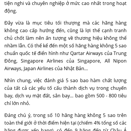
tiện nghi và chuyên nghiệp ở mức cao nhất trong hoạt
động.
Đây vừa là mục tiêu tối thượng mà các hãng hàng
không cao cấp hướng đến, cũng là lợi thế cạnh tranh
chủ chốt làm nên ấn tượng về thương hiệu không thể
nhầm lẫn. Có thể kể đến một số hãng hàng không 5 sao
chuẩn quốc tế điển hình như Qartar Airways của Trung
Đông, Singapore Airlines của Singapore, All Nipon
Airways, Japan Airlines của Nhật Bản…
Nhìn chung, việc đánh giá 5 sao bao hàm chất lượng
của tất cả các yếu tố cấu thành dịch vụ trong chuyến
bay, dịch vụ mặt đất, sân bay... bao gồm 500 - 800 tiêu
chí lớn nhỏ.
Đáng chú ý, trong số 10 hãng hàng không 5 sao trên
toàn thế giới ở thời điểm hiện tại (chiếm 4% tổng số các
hãng được xếp hạng), có đến 9 hãng đến từ Châu Á