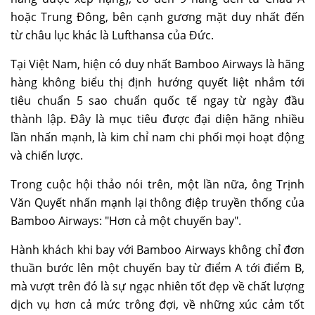
hoặc Trung Đông, bên cạnh gương mặt duy nhất đến
từ châu lục khác là Lufthansa của Đức.
Tại Việt Nam, hiện có duy nhất Bamboo Airways là hãng
hàng không biểu thị định hướng quyết liệt nhắm tới
tiêu chuẩn 5 sao chuẩn quốc tế ngay từ ngày đầu
thành lập. Đây là mục tiêu được đại diện hãng nhiều
lần nhấn mạnh, là kim chỉ nam chi phối mọi hoạt động
và chiến lược.
Trong cuộc hội thảo nói trên, một lần nữa, ông Trịnh
Văn Quyết nhấn mạnh lại thông điệp truyền thống của
Bamboo Airways: "Hơn cả một chuyến bay".
Hành khách khi bay với Bamboo Airways không chỉ đơn
thuần bước lên một chuyến bay từ điểm A tới điểm B,
mà vượt trên đó là sự ngạc nhiên tốt đẹp về chất lượng
dịch vụ hơn cả mức trông đợi, về những xúc cảm tốt