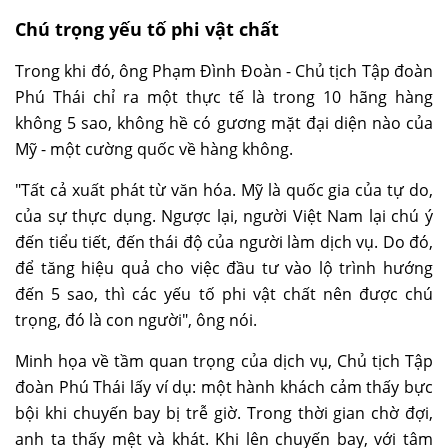
Chú trọng yếu tố phi vật chất
Trong khi đó, ông Phạm Đình Đoàn - Chủ tịch Tập đoàn
Phú Thái chỉ ra một thực tế là trong 10 hãng hàng
không 5 sao, không hề có gương mặt đại diện nào của
Mỹ - một cường quốc về hàng không.
"Tất cả xuất phát từ văn hóa. Mỹ là quốc gia của tự do,
của sự thực dụng. Ngược lại, người Việt Nam lại chú ý
đến tiểu tiết, đến thái độ của người làm dịch vụ. Do đó,
để tăng hiệu quả cho việc đầu tư vào lộ trình hướng
đến 5 sao, thì các yếu tố phi vật chất nên được chú
trọng, đó là con người", ông nói.
Minh họa về tầm quan trọng của dịch vụ, Chủ tịch Tập
đoàn Phú Thái lấy ví dụ: một hành khách cảm thấy bực
bội khi chuyến bay bị trễ giờ. Trong thời gian chờ đợi,
anh ta thấy mệt và khát. Khi lên chuyến bay, với tâm