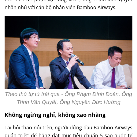
nhắn nhủ với cán bộ nhân viên Bamboo Airways.
Theo thứ tự từ trái qua - Ông Phạm Đình Đoàn, Ông
Trịnh Văn Quyết, Ông Nguyễn Đức Hưởng
Không ngừng nghỉ, không xao nhãng
Tại hội thảo nói trên, người đứng đầu Bamboo Airways
quán triệt: để hãng đạt mục tiêu chuẩn 5 sao quốc tế