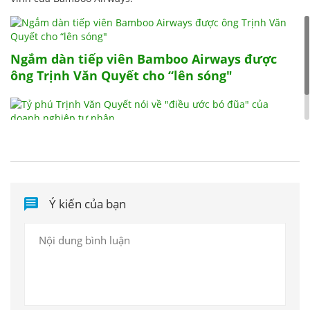
Ngắm dàn tiếp viên Bamboo Airways được
ông Trịnh Văn Quyết cho “lên sóng"
Tỷ phú Trịnh Văn Quyết nói về "điều ước bó
đũa" của doanh nghiệp tư nhân
Ý kiến của bạn