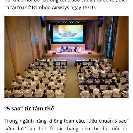
ra tại trụ sở Bamboo Airways ngày 15/10.
“5 sao” từ tâm thế
Trong ngành hàng không toàn cầu, "tiêu chuẩn 5 sao"
sớm được ấn định là nấc thang biểu thị cho mức độ