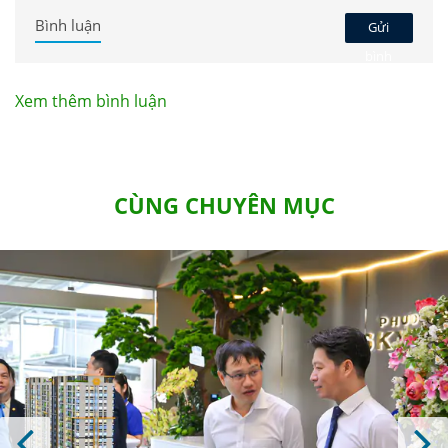
Bình luận
Gửi
bình
luận
Xem thêm bình luận
CÙNG CHUYÊN MỤC