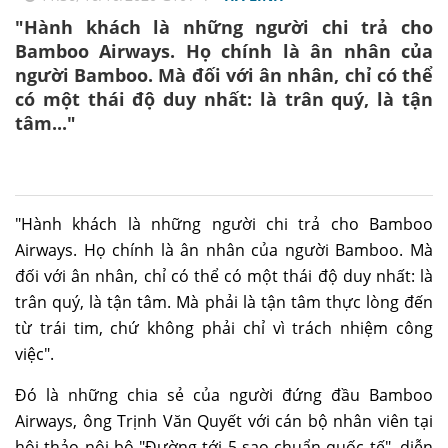
"Hành khách là những người chi trả cho
Bamboo Airways. Họ chính là ân nhân của
người Bamboo. Mà đối với ân nhân, chỉ có thể
có một thái độ duy nhất: là trân quý, là tận
tâm..."
"Hành khách là những người chi trả cho Bamboo
Airways. Họ chính là ân nhân của người Bamboo. Mà
đối với ân nhân, chỉ có thể có một thái độ duy nhất: là
trân quý, là tận tâm. Mà phải là tận tâm thực lòng đến
từ trái tim, chứ không phải chỉ vì trách nhiệm công
việc".
Đó là những chia sẻ của người đứng đầu Bamboo
Airways, ông Trịnh Văn Quyết với cán bộ nhân viên tại
hội thảo nội bộ "Đường tới 5 sao chuẩn quốc tế", diễn