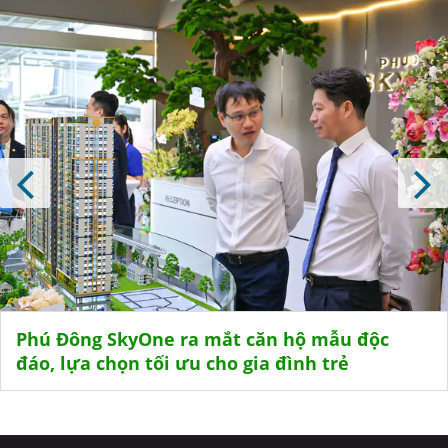
Phú Đông SkyOne ra mắt căn hộ mẫu độc
đáo, lựa chọn tối ưu cho gia đình trẻ