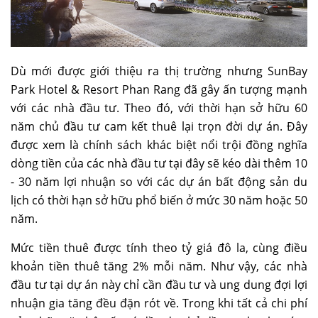
Dù mới được giới thiệu ra thị trường nhưng SunBay
Park Hotel & Resort Phan Rang đã gây ấn tượng mạnh
với các nhà đầu tư. Theo đó, với thời hạn sở hữu 60
năm chủ đầu tư cam kết thuê lại trọn đời dự án. Đây
được xem là chính sách khác biệt nổi trội đồng nghĩa
dòng tiền của các nhà đầu tư tại đây sẽ kéo dài thêm 10
- 30 năm lợi nhuận so với các dự án bất động sản du
lịch có thời hạn sở hữu phổ biến ở mức 30 năm hoặc 50
năm.
Mức tiền thuê được tính theo tỷ giá đô la, cùng điều
khoản tiền thuê tăng 2% mỗi năm. Như vậy, các nhà
đầu tư tại dự án này chỉ cần đầu tư và ung dung đợi lợi
nhuận gia tăng đều đặn rót về. Trong khi tất cả chi phí