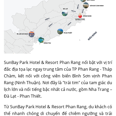
SunBay Park Hotel & Resort Phan Rang nổi bật với vị trí
đắc địa tọa lạc ngay trung tâm của TP Phan Rang - Tháp
Chàm, kết nối với công viên biển Bình Sơn vịnh Phan
Rang (Ninh Thuận). Nơi đây là "trái tim" của tam giác du
lịch lớn và nổi tiếng bậc nhất cả nước, gồm Nha Trang –
Đà Lạt - Phan Thiết.
Từ SunBay Park Hotel & Resort Phan Rang, du khách có
thể nhanh chóng di chuyển để chiêm ngưỡng và trải