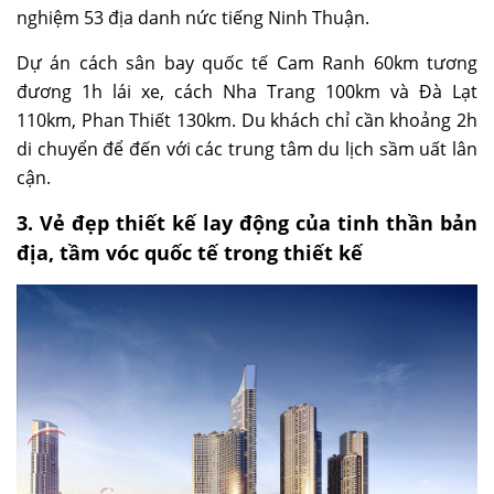
nghiệm 53 địa danh nức tiếng Ninh Thuận.
Dự án cách sân bay quốc tế Cam Ranh 60km tương
đương 1h lái xe, cách Nha Trang 100km và Đà Lạt
110km, Phan Thiết 130km. Du khách chỉ cần khoảng 2h
di chuyển để đến với các trung tâm du lịch sầm uất lân
cận.
3. Vẻ đẹp thiết kế lay động của tinh thần bản
địa, tầm vóc quốc tế trong thiết kế