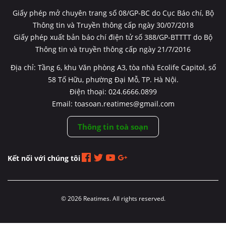
Giấy phép mở chuyên trang số 08/GP-BC do Cục Báo chí, Bộ
Thông tin và Truyền thông cấp ngày 30/07/2018
Giấy phép xuất bản báo chí điện tử số 388/GP-BTTTT do Bộ
Thông tin và truyền thông cấp ngày 21/7/2016
Địa chỉ: Tầng 6, khu Văn phòng A3, tòa nhà Ecolife Capitol, số
58 Tố Hữu, phường Đại Mỗ, TP. Hà Nội.
Điện thoại: 024.6666.0899
Email: toasoan.reatimes@gmail.com
Thông tin toà soạn
Kết nối với chúng tôi
© 2026 Reatimes. All rights reserved.