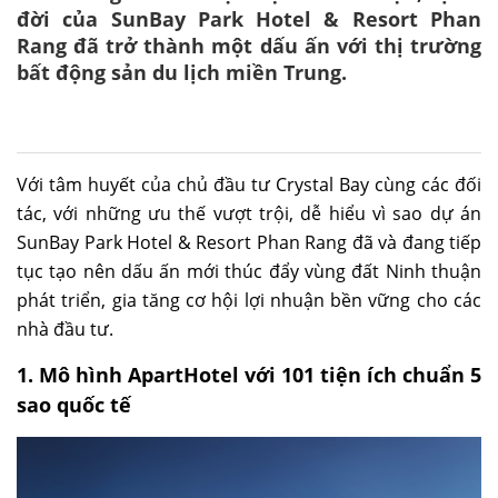
đời của SunBay Park Hotel & Resort Phan
Rang đã trở thành một dấu ấn với thị trường
bất động sản du lịch miền Trung.
Với tâm huyết của chủ đầu tư Crystal Bay cùng các đối
tác, với những ưu thế vượt trội, dễ hiểu vì sao dự án
SunBay Park Hotel & Resort Phan Rang đã và đang tiếp
tục tạo nên dấu ấn mới thúc đẩy vùng đất Ninh thuận
phát triển, gia tăng cơ hội lợi nhuận bền vững cho các
nhà đầu tư.
1. Mô hình ApartHotel với 101 tiện ích chuẩn 5
sao quốc tế