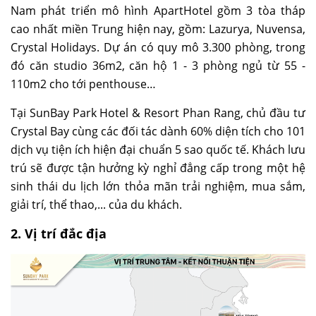
Nam phát triển mô hình ApartHotel gồm 3 tòa tháp
cao nhất miền Trung hiện nay, gồm: Lazurya, Nuvensa,
Crystal Holidays. Dự án có quy mô 3.300 phòng, trong
đó căn studio 36m2, căn hộ 1 - 3 phòng ngủ từ 55 -
110m2 cho tới penthouse…
Tại SunBay Park Hotel & Resort Phan Rang, chủ đầu tư
Crystal Bay cùng các đối tác dành 60% diện tích cho 101
dịch vụ tiện ích hiện đại chuẩn 5 sao quốc tế. Khách lưu
trú sẽ được tận hưởng kỳ nghỉ đẳng cấp trong một hệ
sinh thái du lịch lớn thỏa mãn trải nghiệm, mua sắm,
giải trí, thể thao,... của du khách.
2. Vị trí đắc địa