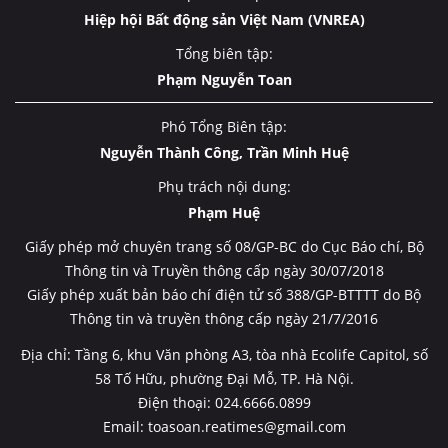
Hiệp hội Bất động sản Việt Nam (VNREA)
Tổng biên tập:
Phạm Nguyễn Toan
Phó Tổng Biên tập:
Nguyễn Thành Công, Trần Minh Huệ
Phụ trách nội dung:
Phạm Huệ
Giấy phép mở chuyên trang số 08/GP-BC do Cục Báo chí, Bộ
Thông tin và Truyền thông cấp ngày 30/07/2018
Giấy phép xuất bản báo chí điện tử số 388/GP-BTTTT do Bộ
Thông tin và truyền thông cấp ngày 21/7/2016
Địa chỉ: Tầng 6, khu Văn phòng A3, tòa nhà Ecolife Capitol, số
58 Tố Hữu, phường Đại Mỗ, TP. Hà Nội.
Điện thoại: 024.6666.0899
Email: toasoan.reatimes@gmail.com