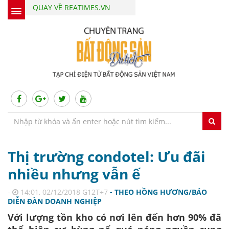
QUAY VỀ REATIMES.VN
Thị trường condotel: Ưu đãi
nhiều nhưng vẫn ế
-
14:01, 02/12/2018 G12T+7
- THEO HỒNG HƯƠNG/BÁO
DIỄN ĐÀN DOANH NGHIỆP
Với lượng tồn kho có nơi lên đến hơn 90% đã