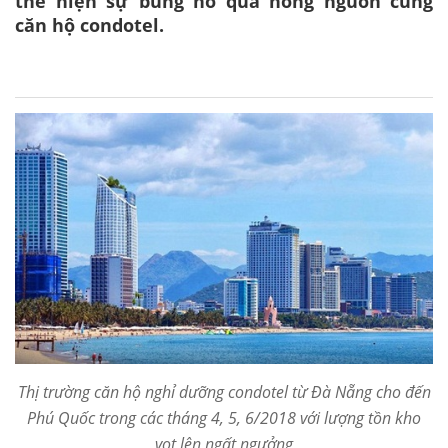
thể hiện sự bùng nổ quá nóng nguồn cung
căn hộ condotel.
Thị trường căn hộ nghỉ dưỡng condotel từ Đà Nẵng cho đến
Phú Quốc trong các tháng 4, 5, 6/2018 với lượng tồn kho
vọt lên ngất ngưởng