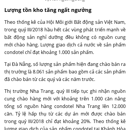
Lượng tồn kho tăng ngất ngưởng
Theo thống kê của Hội Môi giới Bất động sản Việt Nam,
trong quý III/2018 hầu hết các vùng phát triển mạnh về
bất động sản nghỉ dưỡng đều không có nguồn cung
mới chào hàng. Lượng giao dịch cả nước về sản phẩm
condotel chỉ đạt khoảng 1.000 sản phẩm.
Tại Đà Nẵng, số lượng sản phẩm hiện đang chào bán ra
thị trường là 8.061 sản phẩm bao gồm cả các sản phẩm
đã chào bán từ các quý và các năm trước.
Thị trường Nha Trang, quý III tiếp tục ghi nhận nguồn
cung chào hàng mới với khoảng trên 1.000 căn nâng
tổng số nguồn hàng condotel Nha Trang lên 12.000
căn. Tỷ lệ hấp thụ từ các dự án mới được chào bán
trong quý III/2018 chỉ đạt khoảng 20%. Theo thống kê
lượng giao dịch của sản phẩm condotel tại Khánh Hòa