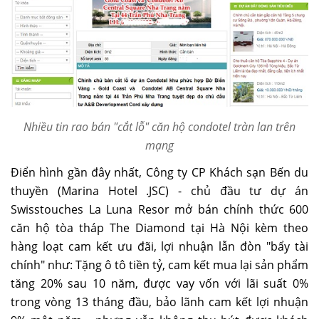
Nhiều tin rao bán "cắt lỗ" căn hộ condotel tràn lan trên
mạng
Điển hình gần đây nhất, Công ty CP Khách sạn Bến du
thuyền (Marina Hotel .JSC) - chủ đầu tư dự án
Swisstouches La Luna Resor mở bán chính thức 600
căn hộ tòa tháp The Diamond tại Hà Nội kèm theo
hàng loạt cam kết ưu đãi, lợi nhuận lẫn đòn "bẩy tài
chính" như: Tặng ô tô tiền tỷ, cam kết mua lại sản phẩm
tăng 20% sau 10 năm, được vay vốn với lãi suất 0%
trong vòng 13 tháng đầu, bảo lãnh cam kết lợi nhuận