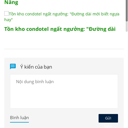
Nẵng
Tồn kho condotel ngất ngưởng: "Đường dài
mới biết ngựa hay"
Ý kiến của bạn
Bình luận
Gửi
bình