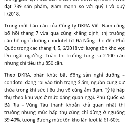
đạt 789 sản phẩm, giảm mạnh so với quý I và quý
II/2018.
Trong một báo cáo của Công ty DKRA Việt Nam công
bố hồi tháng 7 vừa qua cũng khẳng định, thị trường
căn hộ nghỉ dưỡng condotel từ Đà Nẵng cho đến Phú
Quốc trong các tháng 4, 5, 6/2018 với lượng tồn kho vọt
lên ngất ngưởng. Toàn thị trường tung ra 2.100 căn
nhưng chỉ tiêu thụ 850 căn.
Theo DKRA, phân khúc bất động sản nghỉ dưỡng –
condotel đang rơi vào tình trạng ế ẩm, nguồn cung dư
thừa trong khi sức tiêu thụ vô cùng ảm đạm. Tỷ lệ hấp
thụ theo khu vực ở mức đáng quan ngại. Phú Quốc và
Bà Rịa – Vũng Tàu thanh khoản khả quan nhất thị
trường nhưng mức hấp thụ cũng chỉ dừng ở ngưỡng
39-40%, tương đương mức tồn kho lần lượt là 61-60%.