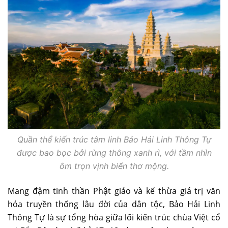
Quần thể kiến trúc tâm linh Bảo Hải Linh Thông Tự
được bao bọc bởi rừng thông xanh rì, với tầm nhìn
ôm trọn vịnh biển thơ mộng.
Mang đậm tinh thần Phật giáo và kế thừa giá trị văn
hóa truyền thống lâu đời của dân tộc, Bảo Hải Linh
Thông Tự là sự tổng hòa giữa lối kiến trúc chùa Việt cổ