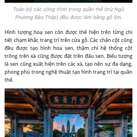
Toàn bộ các công trình trong quần thể (trừ Ngũ
Phương Bảo Tháp) đều được làm bằng gỗ lim.
Hình tượng hoa sen còn được thể hiện trên từng chi
tiết chạm khắc trang trí trên cửa gỗ. Các chân cột cũng
đều được tạo hình hoa sen, thậm chí hệ thống cột
trống trên xà cũng được đặt trên đấu sen. Biểu tượng
lá sen cũng xuất hiện trên các xà, tạo nên sự đa dạng,
phong phú trong nghệ thuật tạo hình trang trí tại quần
thể.