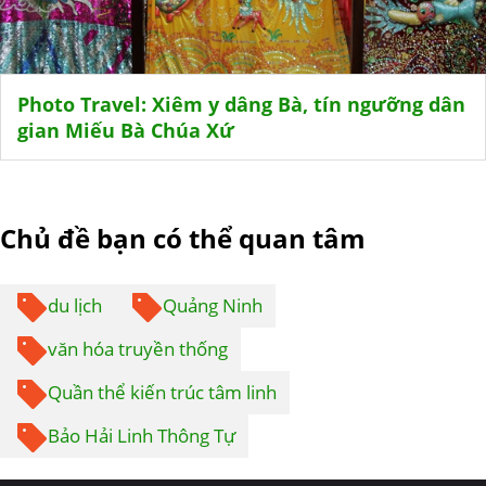
Photo Travel: Xiêm y dâng Bà, tín ngưỡng dân
gian Miếu Bà Chúa Xứ
Chủ đề bạn có thể quan tâm
du lịch
Quảng Ninh
văn hóa truyền thống
Quần thể kiến trúc tâm linh
Bảo Hải Linh Thông Tự