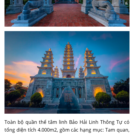
Toàn bộ quần thể tâm linh Bảo Hải Linh Thông Tự có
tổng diện tích 4.000m2, gồm các hạng mục: Tam quan,