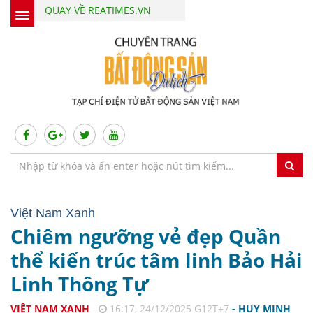
QUAY VỀ REATIMES.VN
Việt Nam Xanh
Chiêm ngưỡng vẻ đẹp Quần
thể kiến trúc tâm linh Bảo Hải
Linh Thông Tự
VIỆT NAM XANH
-
16:17, 24/12/2025 G12T+7
- HUY MINH