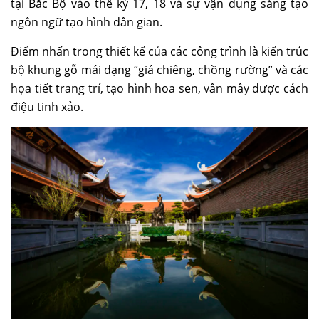
tại Bắc Bộ vào thế kỷ 17, 18 và sự vận dụng sáng tạo
ngôn ngữ tạo hình dân gian.
Điểm nhấn trong thiết kế của các công trình là kiến trúc
bộ khung gỗ mái dạng “giá chiêng, chồng rường” và các
họa tiết trang trí, tạo hình hoa sen, vân mây được cách
điệu tinh xảo.