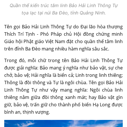
Quần thể kiến trúc tâm linh Bảo Hải Linh Thông Tự
tọa lạc tại núi Ba Đèo, tỉnh Quảng Ninh.
Tên gọi Bảo Hải Linh Thông Tự do Đại lão hòa thượng
Thích Trí Tịnh - Phó Pháp chủ Hội đồng chứng minh
Giáo hội Phật giáo Việt Nam đặt cho quần thể tâm linh
trên đỉnh Ba Đèo mang nhiều hàm nghĩa sâu sắc.
Trong đó, mỗi chữ trong tên Bảo Hải Linh Thông Tự
được giải nghĩa: Bảo mang ý nghĩa như bảo vật, sự che
chở, bảo vệ; Hải nghĩa là biển cả; Linh trong linh thiêng;
Thông là đồi thông và Tự là ngôi chùa. Tên gọi Bảo Hải
Linh Thông Tự như vậy mang nghĩa: Ngôi chùa linh
thiêng nằm giữa đồi thông xanh mát; hay Bảo vật gìn
giữ, bảo vệ, trấn giữ cho thành phố biển Hạ Long được
bình an, thịnh vượng.