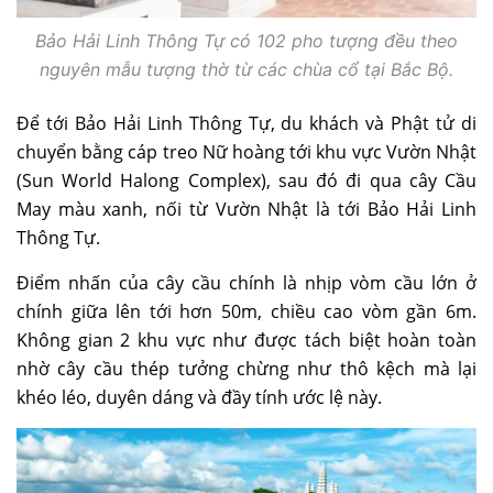
Bảo Hải Linh Thông Tự có 102 pho tượng đều theo
nguyên mẫu tượng thờ từ các chùa cổ tại Bắc Bộ.
Để tới Bảo Hải Linh Thông Tự, du khách và Phật tử di
chuyển bằng cáp treo Nữ hoàng tới khu vực Vườn Nhật
(Sun World Halong Complex), sau đó đi qua cây Cầu
May màu xanh, nối từ Vườn Nhật là tới Bảo Hải Linh
Thông Tự.
Điểm nhấn của cây cầu chính là nhịp vòm cầu lớn ở
chính giữa lên tới hơn 50m, chiều cao vòm gần 6m.
Không gian 2 khu vực như được tách biệt hoàn toàn
nhờ cây cầu thép tưởng chừng như thô kệch mà lại
khéo léo, duyên dáng và đầy tính ước lệ này.