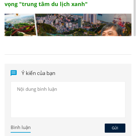
vọng "trung tâm du lịch xanh"
Ý kiến của bạn
Công nghiệp văn hoá gắn với du lịch bền
vững: "Đường băng" đưa Quảng Ninh thành
điểm đến của toàn cầu
Bình luận
Gửi