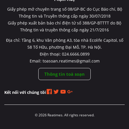
Giấy phép mở chuyên trang số 08/GP-BC do Cục Báo chí, Bộ
Thông tin và Truyền thông cấp ngày 30/07/2018
Giấy phép xuất bản báo chí điện tử số 388/GP-BTTTT do Bộ
Thông tin và truyền thông cấp ngày 21/7/2016
Địa chỉ: Tầng 6, khu Văn phòng A3, tòa nhà Ecolife Capitol, số
58 Tố Hữu, phường Đại Mỗ, TP. Hà Nội.
Điện thoại: 024.6666.0899
Email: toasoan.reatimes@gmail.com
Thông tin toà soạn
Kết nối với chúng tôi
© 2026 Reatimes. All rights reserved.