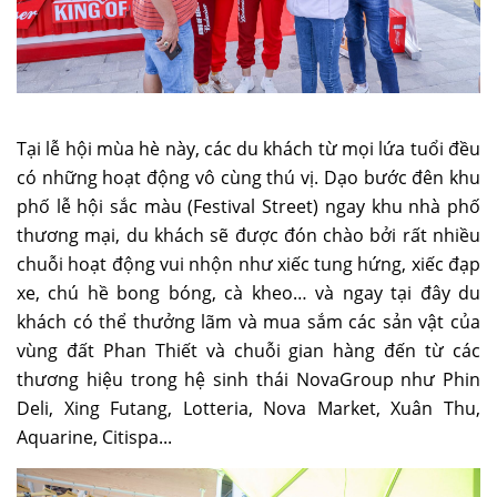
Tại lễ hội mùa hè này, các du khách từ mọi lứa tuổi đều
có những hoạt động vô cùng thú vị. Dạo bước đên khu
phố lễ hội sắc màu (Festival Street) ngay khu nhà phố
thương mại, du khách sẽ được đón chào bởi rất nhiều
chuỗi hoạt động vui nhộn như xiếc tung hứng, xiếc đạp
xe, chú hề bong bóng, cà kheo… và ngay tại đây du
khách có thể thưởng lãm và mua sắm các sản vật của
vùng đất Phan Thiết và chuỗi gian hàng đến từ các
thương hiệu trong hệ sinh thái NovaGroup như Phin
Deli, Xing Futang, Lotteria, Nova Market, Xuân Thu,
Aquarine, Citispa...