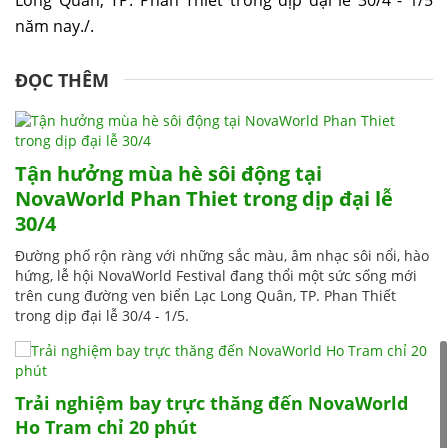
năm nay./.
ĐỌC THÊM
Tận hưởng mùa hè sôi động tại
NovaWorld Phan Thiet trong dịp đại lễ
30/4
Đường phố rộn ràng với những sắc màu, âm nhạc sôi nổi, hào
hứng, lễ hội NovaWorld Festival đang thổi một sức sống mới
trên cung đường ven biển Lạc Long Quân, TP. Phan Thiết
trong dịp đại lễ 30/4 - 1/5.
Trải nghiệm bay trực thăng đến NovaWorld
Ho Tram chỉ 20 phút