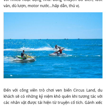
ván, dù lượn, motor nước…hấp dẫn, thú vị.
Đến với công viên trò chơi ven biển Circus Land, du
khách sẽ có những kỷ niệm khó quên khi tương tác với
các nhân vật được tái hiện từ truyện cổ tích. Gánh xiếc