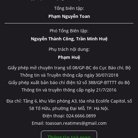
Tổng biên tập:
Phạm Nguyễn Toan
Phó Tổng Biên tập:
Nguyễn Thành Công, Trần Minh Huệ
Phụ trách nội dung:
Phạm Huệ
Giấy phép mở chuyên trang số 08/GP-BC do Cục Báo chí, Bộ
Thông tin và Truyền thông cấp ngày 30/07/2018
Giấy phép xuất bản báo chí điện tử số 388/GP-BTTTT do Bộ
Thông tin và truyền thông cấp ngày 21/7/2016
Địa chỉ: Tầng 6, khu Văn phòng A3, tòa nhà Ecolife Capitol, số
58 Tố Hữu, phường Đại Mỗ, TP. Hà Nội.
Điện thoại: 024.6666.0899
Email: toasoan.reatimes@gmail.com
Thông tin toà soạn