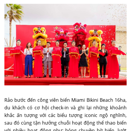
Rảo bước đến công viên biển Miami Bikini Beach 16ha,
du khách có cơ hội check-in và ghi lại những khoảnh
khắc ấn tượng với các biểu tượng iconic ngộ nghĩnh,
sau đó cùng tận hưởng chuỗi hoạt động thể thao biển
với nhiều hoạt động như: bóng chuyền bờ biển, lướt