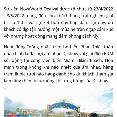
Sự kiện NovaWorld Festival được tổ chức từ 23/4/2022
- 3/5/2022 mang đến cho khách hàng trải nghiệm giải
trí có 1-0-2 với sự kết hợp đầy hấp dẫn. Tại đây, du
khách có dịp tận hưởng một mùa hè tràn ngập cảm xúc
với những hoạt động mang đậm phong cách Mỹ.
Hoạt động “nóng nhất” trên bờ biển Phan Thiết tuần
qua chính là đại hội âm nhạc DJ show với giai điệu EDM
sôi động tại công viên biển Miami Bikini Beach. Hòa
mình trong không khí náo nhiệt của âm nhạc, hàng
trăm lít bia tươi hảo hạng dành cho du khách tham gia
làm tăng thêm bầu không khí tưng bừng của DJ show.