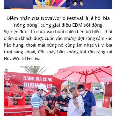
Điểm nhấn của NovaWorld Festival là lễ hội bia
“nóng bỏng” cùng giai điệu EDM sôi động.
Sự kiện được tổ chức vào buổi chiều bên bờ biển - thời
điểm du khách được cuốn vào những đợt sóng cảm xúc
hào hứng, thoải mái bùng nổ cùng âm nhạc và vị bia
tươi sảng khoái, đốt cháy bầu không khí rộn ràng tại
NovaWorld Festival.