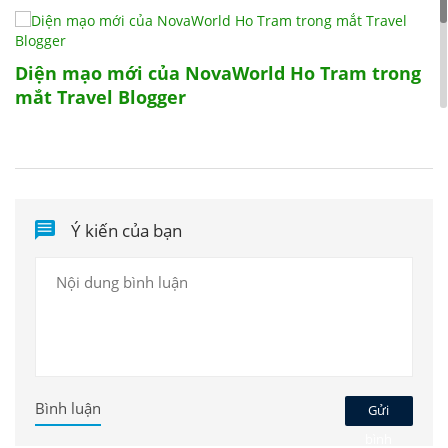
Diện mạo mới của NovaWorld Ho Tram trong
mắt Travel Blogger
NovaWorld Ho Tram trở thành điểm đến của
mọi kỳ nghỉ nhờ loạt thương hiệu danh tiếng
Ý kiến của bạn
Bình luận
Gửi
bình