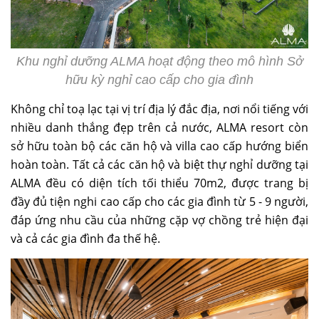
Khu nghỉ dưỡng ALMA hoạt động theo mô hình Sở
hữu kỳ nghỉ cao cấp cho gia đình
Không chỉ toạ lạc tại vị trí địa lý đắc địa, nơi nổi tiếng với
nhiều danh thắng đẹp trên cả nước, ALMA resort còn
sở hữu toàn bộ các căn hộ và villa cao cấp hướng biển
hoàn toàn. Tất cả các căn hộ và biệt thự nghỉ dưỡng tại
ALMA đều có diện tích tối thiểu 70m2, được trang bị
đầy đủ tiện nghi cao cấp cho các gia đình từ 5 - 9 người,
đáp ứng nhu cầu của những cặp vợ chồng trẻ hiện đại
và cả các gia đình đa thế hệ.