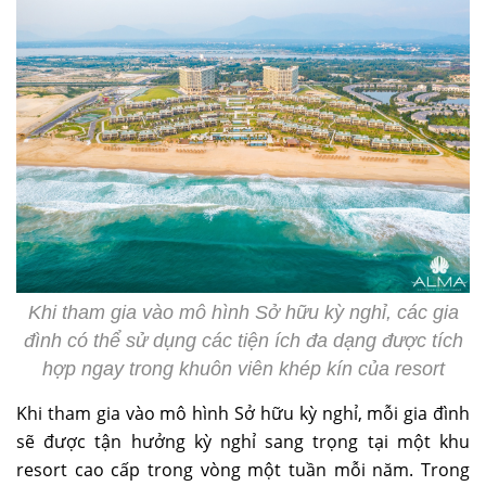
Khi tham gia vào mô hình Sở hữu kỳ nghỉ, các gia
đình có thể sử dụng các tiện ích đa dạng được tích
hợp ngay trong khuôn viên khép kín của resort
Khi tham gia vào mô hình Sở hữu kỳ nghỉ, mỗi gia đình
sẽ được tận hưởng kỳ nghỉ sang trọng tại một khu
resort cao cấp trong vòng một tuần mỗi năm. Trong