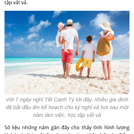
tập vất vả.
Với 7 ngày nghỉ Tết Canh Tý tới đây, nhiều gia đình
đã bắt đầu lên kế hoạch cho kỳ nghỉ xả hơi sau một
năm làm việc, học tập vất vả
Số liệu những năm gần đây cho thấy tình hình lượng