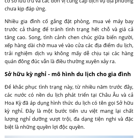
cơ sở lưu trú và các đơn vị cung cấp dịch vụ địa phương
chưa kịp đáp ứng.
Nhiều gia đình cố gắng đặt phòng, mua vé máy bay
trước cả tháng để tránh tình trạng hết chỗ và giá cả
tăng cao. Song, tình cảnh chen chúc giữa biển người,
xếp hàng dài chờ mua vé vào cửa các địa điểm du lịch,
trải nghiệm dịch vụ không mấy dễ chịu tại các hàng
quán đông đúc vẫn là điều thường xuyên xảy ra.
Sở hữu kỳ nghỉ - mô hình du lịch cho gia đình
Để khắc phục tình trạng này, từ nhiều năm trước đây,
các nước có nền du lịch phát triển tại Châu Âu và cả
Hoa Kỳ đã áp dụng hình thức du lịch có tên gọi Sở hữu
kỳ nghỉ. Đây là một bước tiến ưu việt mang lại chất
lượng nghỉ dưỡng vượt trội, đa dạng tiện nghi và đặc
biệt là những quyền lợi độc quyền.