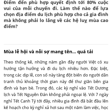
Điểm đến phù hợp quyết định tới 80% cuộc
vui của mỗi chuyến đi. Làm thế nào để lựa
chọn địa điểm du lịch phù hợp cho cả gia đình
mà không phải lo lắng về các hệ luỵ mùa cao
điểm?
Mùa lễ hội và nỗi sợ mang tên… quá tải
Theo thống kê, những năm gần đây người Việt có xu
hướng tận hưởng và đi du lịch nhiều hơn. Đặc biệt,
trong các dịp lễ, con số này tăng đột biến do người dân
tranh thủ khoảng thời gian này để thư giãn bên gia
đình và bạn bè. Trong đó, các kỳ nghỉ vào Tết Dương
lịch và Tết Nguyên Đán không phải ngoại lệ. Với 7 ngày
nghỉ Tết Canh Tý tới đây, nhiều gia đình đã bắt đầu lên
kế hoạch cho kỳ nghỉ xả hơi sau một năm làm việc, học