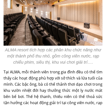
ALMA resort tích hợp các phân khu chức năng như
một thành phố thu nhỏ, gồm công viên nước, rạp
chiếu phim, siêu thị, khu vui chơi giải trí….
Tại ALMA, mỗi thành viên trong gia đình đều có thể tìm
thấy các hoạt động phù hợp với sở thích và lứa tuổi của
mình. Các bậc ông, bà có thể thảnh thơi dạo chơi trong
khu vườn nhiệt đới hay thưởng thức một ly nước mát
bên bể bơi. Thế hệ thanh, thiếu niên có thể thoả sức
tận hưởng các hoạt động giải trí tại công viên nước, rạp