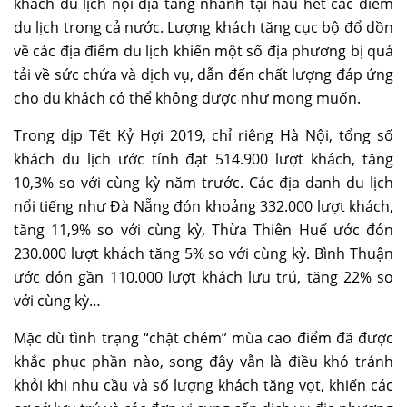
khách du lịch nội địa tăng nhanh tại hầu hết các điểm
du lịch trong cả nước. Lượng khách tăng cục bộ đổ dồn
về các địa điểm du lịch khiến một số địa phương bị quá
tải về sức chứa và dịch vụ, dẫn đến chất lượng đáp ứng
cho du khách có thể không được như mong muốn.
Trong dịp Tết Kỷ Hợi 2019, chỉ riêng Hà Nội, tổng số
khách du lịch ước tính đạt 514.900 lượt khách, tăng
10,3% so với cùng kỳ năm trước. Các địa danh du lịch
nổi tiếng như Đà Nẵng đón khoảng 332.000 lượt khách,
tăng 11,9% so với cùng kỳ, Thừa Thiên Huế ước đón
230.000 lượt khách tăng 5% so với cùng kỳ. Bình Thuận
ước đón gần 110.000 lượt khách lưu trú, tăng 22% so
với cùng kỳ…
Mặc dù tình trạng “chặt chém” mùa cao điểm đã được
khắc phục phần nào, song đây vẫn là điều khó tránh
khỏi khi nhu cầu và số lượng khách tăng vọt, khiến các