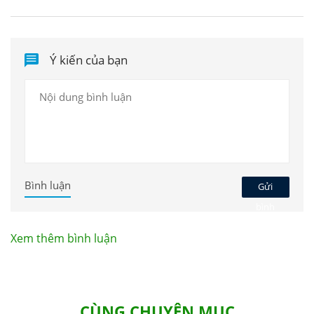
Du lịch Thái Lan miễn phí cùng Công ty ALMA
Ý kiến của bạn
Bình luận
Gửi
bình
luận
Xem thêm bình luận
CÙNG CHUYÊN MỤC