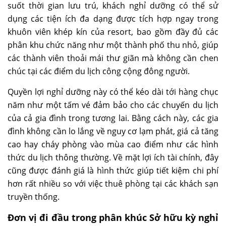
suốt thời gian lưu trú, khách nghỉ dưỡng có thể sử
dụng các tiện ích đa dạng được tích hợp ngay trong
khuôn viên khép kín của resort, bao gồm đầy đủ các
phân khu chức năng như một thành phố thu nhỏ, giúp
các thành viên thoải mái thư giãn mà không cần chen
chúc tại các điểm du lịch công cộng đông người.
Quyền lợi nghỉ dưỡng này có thể kéo dài tới hàng chục
năm như một tấm vé đảm bảo cho các chuyến du lịch
của cả gia đình trong tương lai. Bằng cách này, các gia
đình không cần lo lắng về nguy cơ lạm phát, giá cả tăng
cao hay cháy phòng vào mùa cao điểm như các hình
thức du lịch thông thường. Về mặt lợi ích tài chính, đây
cũng được đánh giá là hình thức giúp tiết kiệm chi phí
hơn rất nhiều so với việc thuê phòng tại các khách sạn
truyền thống.
Đơn vị đi đầu trong phân khúc Sở hữu kỳ nghỉ