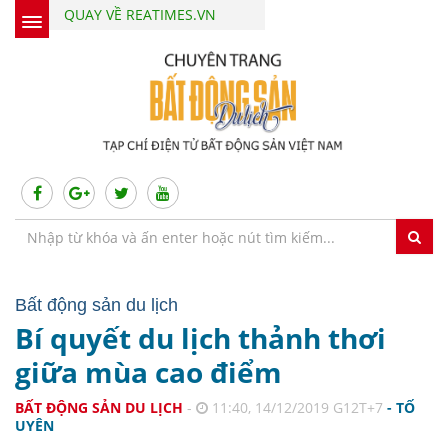
QUAY VỀ REATIMES.VN
Bất động sản du lịch
Bí quyết du lịch thảnh thơi
giữa mùa cao điểm
BẤT ĐỘNG SẢN DU LỊCH
-
11:40, 14/12/2019 G12T+7
- TỐ
UYÊN