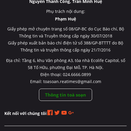
Nguyễn Thành Công, Trần Minh Huệ
Phụ trách nội dung:
Phạm Huệ
Giấy phép mở chuyên trang số 08/GP-BC do Cục Báo chí, Bộ
Thông tin và Truyền thông cấp ngày 30/07/2018
Giấy phép xuất bản báo chí điện tử số 388/GP-BTTTT do Bộ
Thông tin và truyền thông cấp ngày 21/7/2016
Địa chỉ: Tầng 6, khu Văn phòng A3, tòa nhà Ecolife Capitol, số
58 Tố Hữu, phường Đại Mỗ, TP. Hà Nội.
Điện thoại: 024.6666.0899
Email: toasoan.reatimes@gmail.com
Thông tin toà soạn
Kết nối với chúng tôi